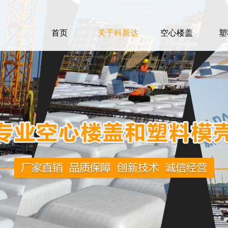
首页
关于科新达
空心楼盖
塑