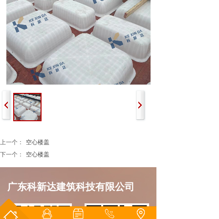
上一个：
空心楼盖
下一个：
空心楼盖
广东科新达建筑
科技有限公司