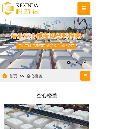
首页
>>
空心楼盖
空心楼盖