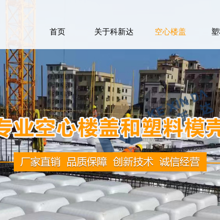
首页
关于科新达
空心楼盖
塑